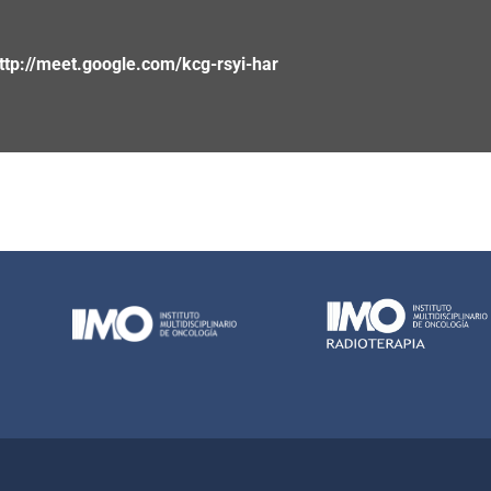
ttp://meet.google.com/kcg-rsyi-har