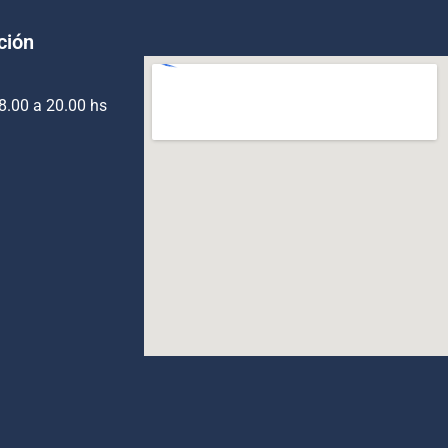
ción
8.00 a 20.00 hs