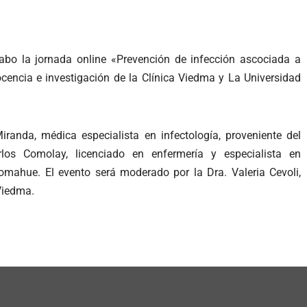
abo la jornada online «Prevención de infección ascociada a
ocencia e investigación de la Clínica Viedma y La Universidad
iranda, médica especialista en infectología, proveniente del
los Comolay, licenciado en enfermería y especialista en
omahue. El evento será moderado por la Dra. Valeria Cevoli,
 Viedma.