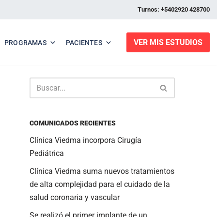
Turnos: +5402920 428700
VER MIS ESTUDIOS
PROGRAMAS
PACIENTES
COMUNICADOS RECIENTES
Clínica Viedma incorpora Cirugía
Pediátrica
Clínica Viedma suma nuevos tratamientos
de alta complejidad para el cuidado de la
salud coronaria y vascular
Se realizó el primer implante de un