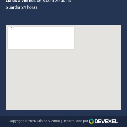
Lunes a viernes
de 8.00 a 20.00 hs
Guardia 24 horas
Copyright © 2026 Clínica Viedma | Desarrollado por