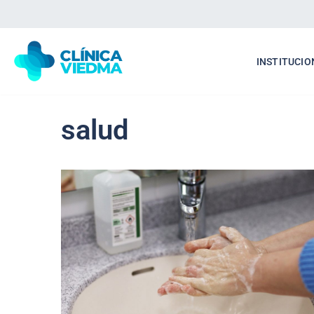
Saltar
al
INSTITUCIO
contenido
salud