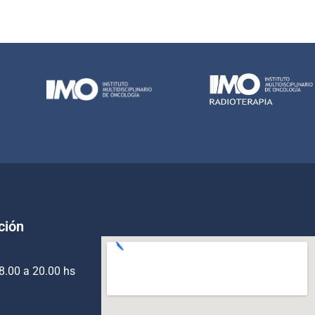
ción
8.00 a 20.00 hs