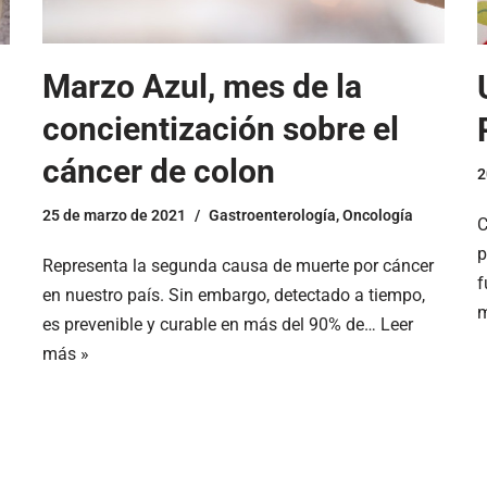
Marzo Azul, mes de la
concientización sobre el
cáncer de colon
2
25 de marzo de 2021
Gastroenterología
,
Oncología
C
p
Representa la segunda causa de muerte por cáncer
f
en nuestro país. Sin embargo, detectado a tiempo,
m
es prevenible y curable en más del 90% de…
Leer
más »