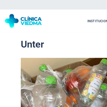
Saltar
al
INSTITUCIO
contenido
Unter