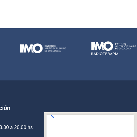
ción
8.00 a 20.00 hs