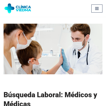
Saltar
al
contenido
Búsqueda Laboral: Médicos y
Médicas