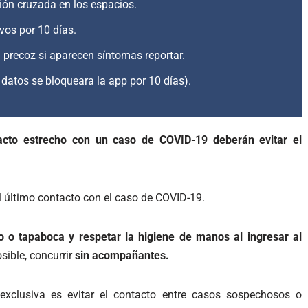
ión cruzada en los espacios.
vos por 10 días.
 precoz si aparecen síntomas reportar.
datos se bloqueara la app por 10 días).
acto estrecho con un caso de COVID-19 deberán evitar el
 último contacto con el caso de COVID-19.
jo o tapaboca y respetar la higiene de manos al ingresar al
osible, concurrir
sin acompañantes.
 exclusiva es evitar el contacto entre casos sospechosos o