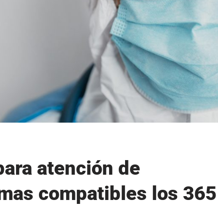
para atención de
omas compatibles los 365