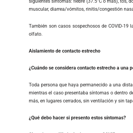
siguientes síntomas: fiebre (37.5°C o más), tos, do
muscular, diarrea/vómitos, rinitis/congestión nasa
También son casos sospechosos de COVID-19 las
olfato.
Aislamiento de contacto estrecho
¿Cuándo se considera contacto estrecho a una 
Toda persona que haya permanecido a una dista
mientras el caso presentaba síntomas o dentro de
más, en lugares cerrados, sin ventilación y sin t
¿Qué debo hacer si presento estos síntomas?