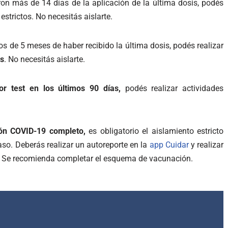
on más de 14 días de la aplicación de la última dosis, podés
estrictos. No necesitás aislarte.
s de 5 meses de haber recibido la última dosis, podés realizar
os
. No necesitás aislarte.
or test en los últimos 90 días,
podés realizar actividades
ión COVID-19 completo,
es obligatorio el aislamiento estricto
aso. Deberás realizar un autoreporte en la
app Cuidar
y realizar
. Se recomienda completar el esquema de vacunación.