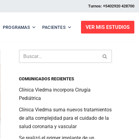
Turnos: +5402920 428700
VER MIS ESTUDIOS
PROGRAMAS
PACIENTES
COMUNICADOS RECIENTES
Clínica Viedma incorpora Cirugía
Pediátrica
Clínica Viedma suma nuevos tratamientos
de alta complejidad para el cuidado de la
salud coronaria y vascular
Se realizó el primer implante de un