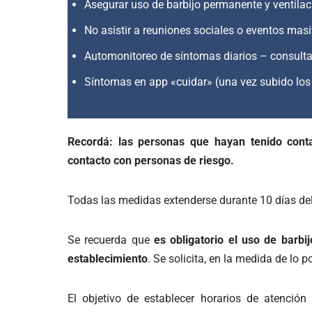
Asegurar uso de barbijo permanente y ventilac
No asistir a reuniones sociales o eventos masi
Automonitoreo de síntomas diarios – consulta
Síntomas en app «cuidar» (una vez subido los 
Recordá: las personas que hayan tenido cont
contacto con personas de riesgo.
Todas las medidas extenderse durante 10 días del
Se recuerda que
es obligatorio el uso de barbi
establecimiento
. Se solicita, en la medida de lo p
El objetivo de establecer horarios de atención