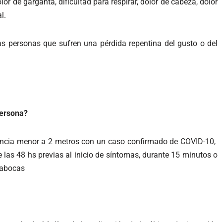
lor de garganta, dificultad para respirar, dolor de cabeza, dolor
l.
 personas que sufren una pérdida repentina del gusto o del
persona?
ncia menor a 2 metros con un caso confirmado de COVID-10,
 las 48 hs previas al inicio de síntomas, durante 15 minutos o
apabocas