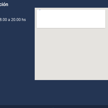
ción
8.00 a 20.00 hs