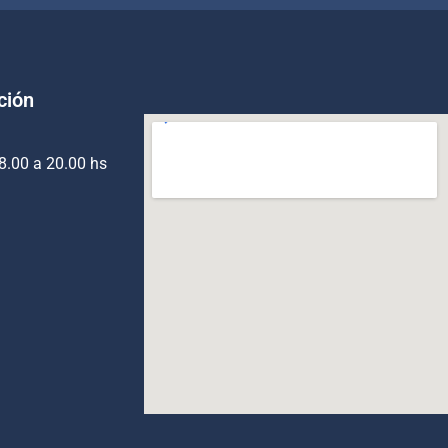
ción
8.00 a 20.00 hs