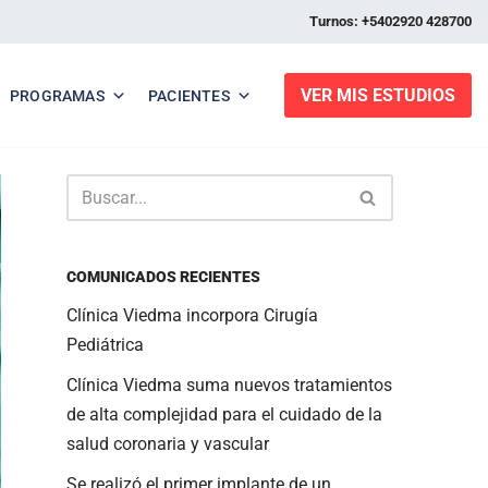
Turnos: +5402920 428700
VER MIS ESTUDIOS
PROGRAMAS
PACIENTES
COMUNICADOS RECIENTES
Clínica Viedma incorpora Cirugía
Pediátrica
Clínica Viedma suma nuevos tratamientos
de alta complejidad para el cuidado de la
salud coronaria y vascular
Se realizó el primer implante de un