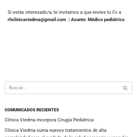
Si estás interesado/a, te invitamos a que envíes tu Cv a
rhclinicaviedma@gmail.com
|
Asunto: Médico pediátrico
COMUNICADOS RECIENTES
Clínica Viedma incorpora Cirugía Pediátrica
Clínica Viedma suma nuevos tratamientos de alta