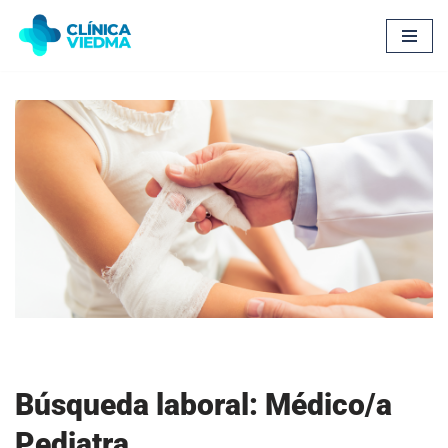
Saltar
al
contenido
Búsqueda laboral: Médico/a
Pediatra