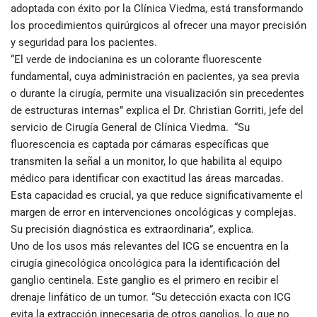
adoptada con éxito por la Clínica Viedma, está transformando
los procedimientos quirúrgicos al ofrecer una mayor precisión
y seguridad para los pacientes.
“El verde de indocianina es un colorante fluorescente
fundamental, cuya administración en pacientes, ya sea previa
o durante la cirugía, permite una visualización sin precedentes
de estructuras internas” explica el Dr. Christian Gorriti, jefe del
servicio de Cirugía General de Clínica Viedma. “Su
fluorescencia es captada por cámaras específicas que
transmiten la señal a un monitor, lo que habilita al equipo
médico para identificar con exactitud las áreas marcadas.
Esta capacidad es crucial, ya que reduce significativamente el
margen de error en intervenciones oncológicas y complejas.
Su precisión diagnóstica es extraordinaria”, explica.
Uno de los usos más relevantes del ICG se encuentra en la
cirugía ginecológica oncológica para la identificación del
ganglio centinela. Este ganglio es el primero en recibir el
drenaje linfático de un tumor. “Su detección exacta con ICG
evita la extracción innecesaria de otros ganglios, lo que no